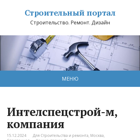
Строительный портал
Строительство. Ремонт. Дизайн
МЕНЮ
Интелспецстрой-м,
компания
15.12.2024
Для Строительства и ремонта
,
Москва
,