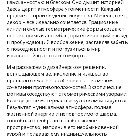
изысканностью и блеском. Оно дышит историей.
Здесь царит атмосфера утонченности. Каждый
предмет – произведение искусства. Мебель, свет,
декор – всё идеально сочетается. Грациозные
линии и смелые геометрические формы создают
неповторимый ансамбль, притягивающий взгляд
и пробуждающий воображение, заставляя забыть
о повседневности и погрузиться в мир
изысканной красоты и комфорта.
Мы расскажем о дизайнерском решении,
воплощающем великолепие и изящество
прошлого века. Его особенность – в смелом
сочетании противоположностей. Экзотические
мотивы соседствуют с геометрическими узорами.
Благородные материалы искусно комбинируются.
Результат – уникальная атмосфера, полная
жизненной энергии и неповторимого шарма,
способная преобразить любое жилое
пространство, наполнив его необыкновенной
аурой и придавая ему индивидуальность.