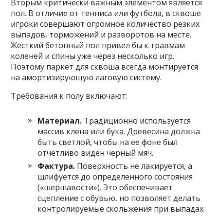
Вторым критически важным элементом является
пол. В отличие от тенниса или футбола, в сквоше
игроки совершают огромное количество резких
выпадов, торможений и разворотов на месте.
Жесткий бетонный пол привел бы к травмам
коленей и спины уже через несколько игр.
Поэтому паркет для сквоша всегда монтируется
на амортизирующую лаговую систему.
Требования к полу включают:
Материал.
Традиционно используется
массив клена или бука. Древесина должна
быть светлой, чтобы на ее фоне был
отчетливо виден черный мяч.
Фактура.
Поверхность не лакируется, а
шлифуется до определенного состояния
(«шершавости»). Это обеспечивает
сцепление с обувью, но позволяет делать
контролируемые скольжения при выпадах.