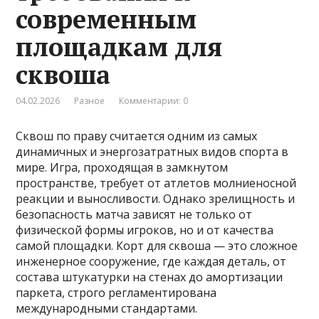
современным
площадкам для
сквоша
04.02.2026
Разное
Комментарии: 0
Сквош по праву считается одним из самых
динамичных и энергозатратных видов спорта в
мире. Игра, проходящая в замкнутом
пространстве, требует от атлетов молниеносной
реакции и выносливости. Однако зрелищность и
безопасность матча зависят не только от
физической формы игроков, но и от качества
самой площадки. Корт для сквоша — это сложное
инженерное сооружение, где каждая деталь, от
состава штукатурки на стенах до амортизации
паркета, строго регламентирована
международными стандартами.