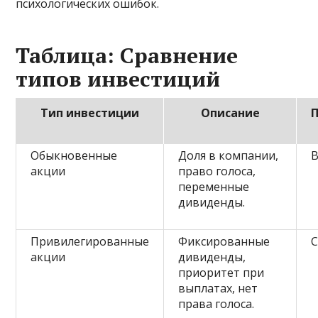
психологических ошибок.
Таблица: Сравнение
типов инвестиций
Тип инвестиции
Описание
Обыкновенные
Доля в компании,
В
акции
право голоса,
переменные
дивиденды.
Привилегированные
Фиксированные
С
акции
дивиденды,
приоритет при
выплатах, нет
права голоса.