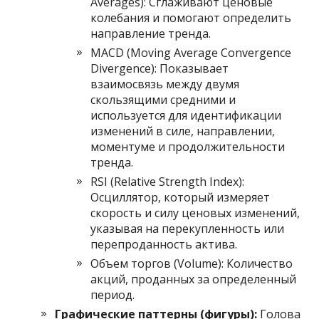
Averages): Сглаживают ценовые
колебания и помогают определить
направление тренда.
MACD (Moving Average Convergence
Divergence): Показывает
взаимосвязь между двумя
скользящими средними и
используется для идентификации
изменений в силе, направлении,
моментуме и продолжительности
тренда.
RSI (Relative Strength Index):
Осциллятор, который измеряет
скорость и силу ценовых изменений,
указывая на перекупленность или
перепроданность актива.
Объем торгов (Volume): Количество
акций, проданных за определенный
период.
Графические паттерны (фигуры):
Голова