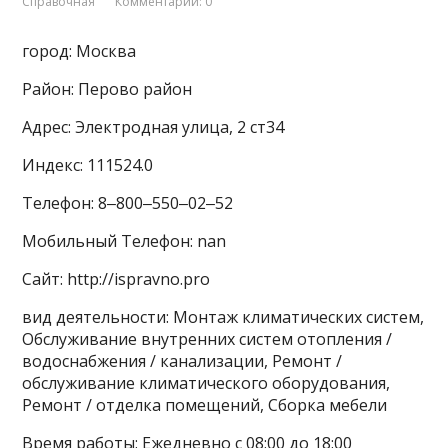
Справочная
Комментарии: 0
город: Москва
Район: Перово район
Адрес: Электродная улица, 2 ст34
Индекс: 111524.0
Телефон: 8‒800‒550‒02‒52
Мобильный Телефон: nan
Сайт: http://ispravno.pro
вид деятельности: Монтаж климатических систем,
Обслуживание внутренних систем отопления /
водоснабжения / канализации, Ремонт /
обслуживание климатического оборудования,
Ремонт / отделка помещений, Сборка мебели
Время работы: Ежедневно с 08:00 до 18:00