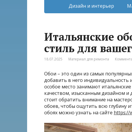
Дизайн и интерьер
М
Итальянские обо
стиль для ваше
18.07.2025
Материал для ремонта
Коммента
Обои – это один из самых популярны
добавить в него индивидуальность 
особое место занимают итальянские 
качеством, изысканным дизайном и 
стоит обратить внимание на мастер
обоев, чтобы ощутить всю глубину и
обоях можно узнать на сайте
https://