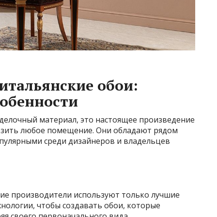
итальянские обои:
собенности
тделочный материал, это настоящее произведение
разить любое помещение. Они обладают рядом
пулярными среди дизайнеров и владельцев
ие производители используют только лучшие
нологии, чтобы создавать обои, которые
ряя своего первоначального вида.