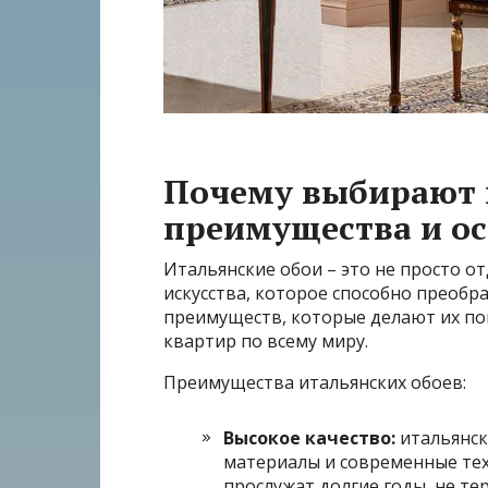
Почему выбирают 
преимущества и о
Итальянские обои – это не просто о
искусства, которое способно преоб
преимуществ, которые делают их по
квартир по всему миру.
Преимущества итальянских обоев:
Высокое качество:
итальянск
материалы и современные тех
прослужат долгие годы, не те