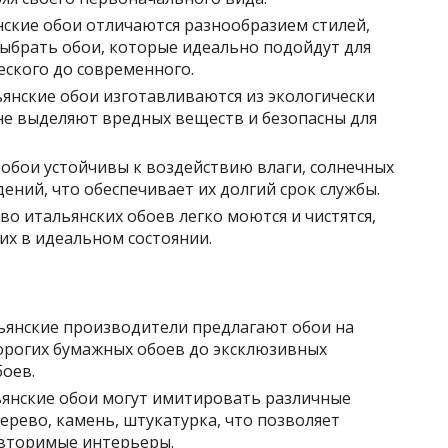
ские обои отличаются разнообразием стилей,
выбрать обои, которые идеально подойдут для
еского до современного.
янские обои изготавливаются из экологически
не выделяют вредных веществ и безопасны для
обои устойчивы к воздействию влаги, солнечных
ений, что обеспечивает их долгий срок службы.
о итальянских обоев легко моются и чистятся,
их в идеальном состоянии.
ьянские производители предлагают обои на
дорогих бумажных обоев до эксклюзивных
оев.
янские обои могут имитировать различные
дерево, камень, штукатурка, что позволяет
овторимые интерьеры.