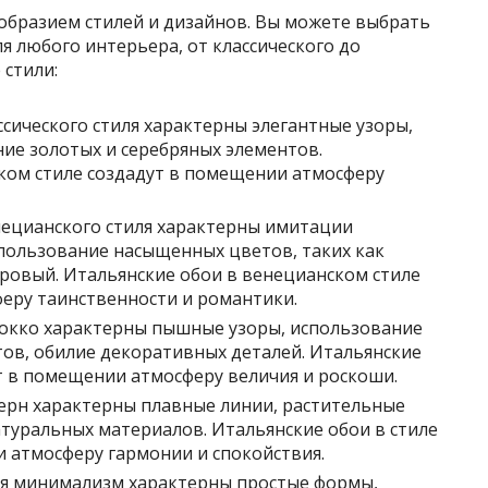
образием стилей и дизайнов. Вы можете выбрать
я любого интерьера, от классического до
 стили:
ссического стиля характерны элегантные узоры,
ние золотых и серебряных элементов.
ском стиле создадут в помещении атмосферу
ецианского стиля характерны имитации
пользование насыщенных цветов, таких как
ровый. Итальянские обои в венецианском стиле
еру таинственности и романтики.
рокко характерны пышные узоры, использование
тов, обилие декоративных деталей. Итальянские
ут в помещении атмосферу величия и роскоши.
ерн характерны плавные линии, растительные
туральных материалов. Итальянские обои в стиле
 атмосферу гармонии и спокойствия.
ля минимализм характерны простые формы,