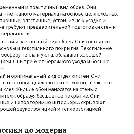
ременный и практичный вид обоев. Они
а – нетканого материала на основе целлюлозных
рочные, эластичные, устойчивые к усадке и
 не требуют предварительной подготовки стен и
 неровности.
шный и элегантный вид обоев. Они состоят из
сновы и текстильного покрытия. Текстильные
мосферу тепла и уюта, обладают хорошей
цией. Они требуют бережного ухода и больше
н.
й и оригинальный вид отделки стен. Они
есь на основе целлюлозных волокон, шелковых
 клея. Жидкие обои наносятся на стены с
теля, образуя бесшовное покрытие. Они
ьные и неповторимые интерьеры, скрывают
орошей звукоизоляцией и теплоизоляцией.
ассики до модерна