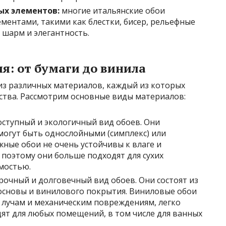
ых элементов:
многие итальянские обои
ентами, такими как блестки, бисер, рельефные
 шарм и элегантность.
я: от бумаги до винила
из различных материалов, каждый из которых
ства. Рассмотрим основные виды материалов:
оступный и экологичный вид обоев. Они
могут быть однослойными (симплекс) или
жные обои не очень устойчивы к влаге и
поэтому они больше подходят для сухих
мостью.
рочный и долговечный вид обоев. Они состоят из
основы и винилового покрытия. Виниловые обои
м лучам и механическим повреждениям, легко
дят для любых помещений, в том числе для ванных