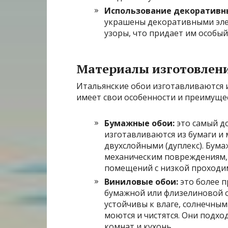
Использование декоративн
украшены декоративными элем
узоры, что придает им особый
Материалы изготовлени
Итальянские обои изготавливаются 
имеет свои особенности и преимуще
Бумажные обои:
это самый д
изготавливаются из бумаги и 
двухслойными (дуплекс). Бума
механическим повреждениям, 
помещений с низкой проходи
Виниловые обои:
это более п
бумажной или флизелиновой 
устойчивы к влаге, солнечны
моются и чистятся. Они подхо
комнат и кухонь.