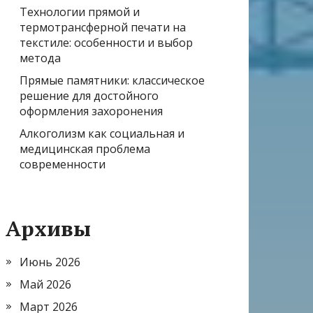
Технологии прямой и
термотрансферной печати на
текстиле: особенности и выбор
метода
Прямые памятники: классическое
решение для достойного
оформления захоронения
Алкоголизм как социальная и
медицинская проблема
современности
Архивы
Июнь 2026
Май 2026
Март 2026