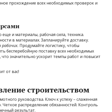
нное прохождение всех необходимых проверок и
урсами
 еще и материалы, рабочая сила, техника.
ности в материалах. Запланируйте доставку.
 рабочих.
Продумайте логистику, чтобы
ть бесперебойную поставку всех необходимых
 что значительно ускорит темпы работ и повысит
т от вас!
вление строительством
мотного руководства. Ключ к успеху – слаженная
о. Четкое распределение обязанностей. Контроль
онечный результат.