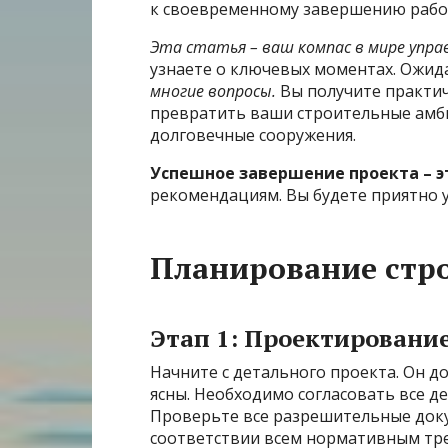
к своевременному завершению работ
Эта статья – ваш компас в мире упра
узнаете о ключевых моментах. Ожид
многие вопросы.
Вы получите практич
превратить ваши строительные амби
долговечные сооружения.
Успешное завершение проекта – э
рекомендациям. Вы будете приятно 
Планирование стро
Этап 1: Проектировани
Начните с детального проекта. Он д
ясны. Необходимо согласовать все д
Проверьте все разрешительные доку
соответствии всем нормативным тре