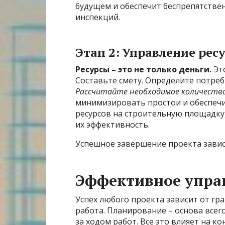
будущем и обеспечит беспрепятстве
инспекций.
Этап 2: Управление рес
Ресурсы – это не только деньги.
Это
Составьте смету. Определите потреб
Рассчитайте необходимое количество
минимизировать простои и обеспечи
ресурсов на строительную площадку,
их эффективность.
Успешное завершение проекта зависи
Эффективное упра
Успех любого проекта зависит от гра
работа. Планирование – основа всег
за ходом работ. Все это влияет на к