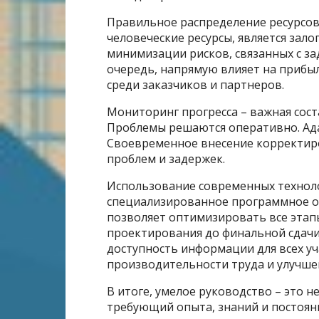
Правильное распределение ресурсов,
человеческие ресурсы, является зал
минимизации рисков, связанных с за
очередь, напрямую влияет на прибы
среди заказчиков и партнеров.
Мониторинг прогресса – важная сос
Проблемы решаются оперативно. Адап
Своевременное внесение корректиро
проблем и задержек.
Использование современных техноло
специализированное программное об
позволяет оптимизировать все этап
проектирования до финальной сдачи
доступность информации для всех у
производительности труда и улучше
В итоге, умелое руководство – это н
требующий опыта, знаний и постоян