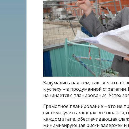
Задумались над тем, как сделать в
к успеху – в продуманной стратегии.
начинается с планирования. Успех з
Грамотное планирование – это не пр
система, учитывающая все нюансы, о
каждом этапе, обеспечивающая слаж
минимизирующая риски задержек и н