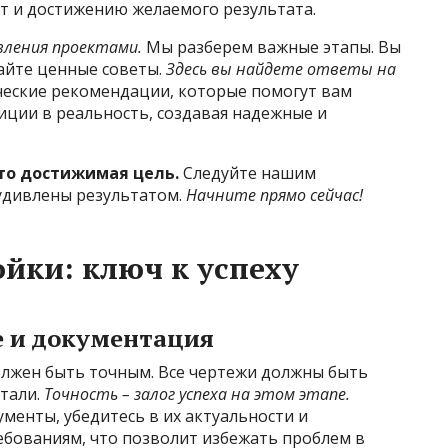
 и достижению желаемого результата.
вления проектами.
Мы разберем важные этапы. Вы
айте ценные советы.
Здесь вы найдете ответы на
еские рекомендации, которые помогут вам
ции в реальность, создавая надежные и
то достижимая цель.
Следуйте нашим
удивлены результатом.
Начните прямо сейчас!
йки: ключ к успеху
е и документация
олжен быть точным. Все чертежи должны быть
етали.
Точность – залог успеха на этом этапе.
менты, убедитесь в их актуальности и
бованиям, что позволит избежать проблем в