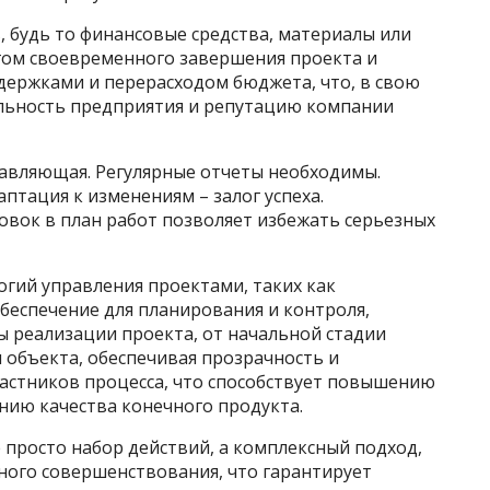
 будь то финансовые средства, материалы или
огом своевременного завершения проекта и
держками и перерасходом бюджета, что, в свою
льность предприятия и репутацию компании
тавляющая. Регулярные отчеты необходимы.
тация к изменениям – залог успеха.
вок в план работ позволяет избежать серьезных
гий управления проектами, таких как
еспечение для планирования и контроля,
ы реализации проекта, от начальной стадии
 объекта, обеспечивая прозрачность и
частников процесса, что способствует повышению
нию качества конечного продукта.
е просто набор действий, а комплексный подход,
ного совершенствования, что гарантирует