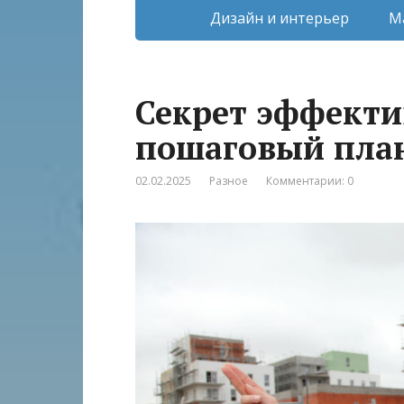
Дизайн и интерьер
М
Секрет эффекти
пошаговый пла
02.02.2025
Разное
Комментарии: 0