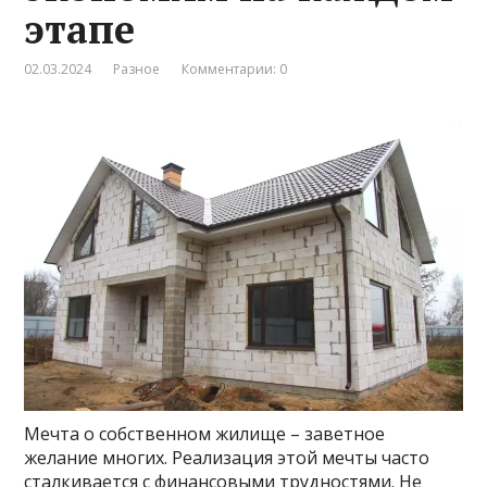
этапе
02.03.2024
Разное
Комментарии: 0
Мечта о собственном жилище – заветное
желание многих. Реализация этой мечты часто
сталкивается с финансовыми трудностями. Не