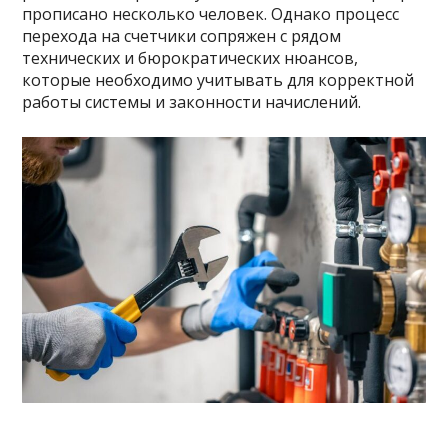
прописано несколько человек. Однако процесс
перехода на счетчики сопряжен с рядом
технических и бюрократических нюансов,
которые необходимо учитывать для корректной
работы системы и законности начислений.