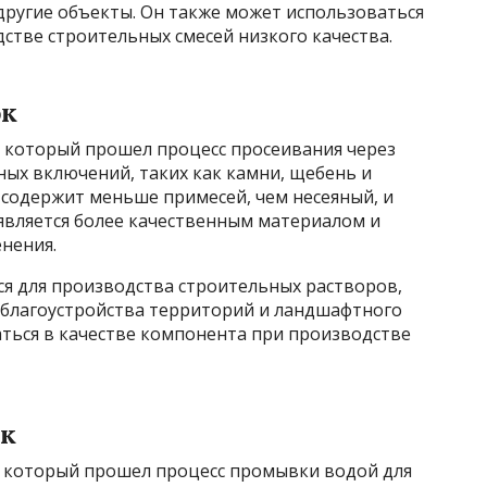
другие объекты. Он также может использоваться
стве строительных смесей низкого качества.
ок
, который прошел процесс просеивания через
ных включений, таких как камни, щебень и
 содержит меньше примесей, чем несеяный, и
является более качественным материалом и
нения.
ся для производства строительных растворов,
я благоустройства территорий и ландшафтного
аться в качестве компонента при производстве
ок
, который прошел процесс промывки водой для