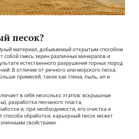
ый песок?
удный материал, добываемый открытым способом
ет собой смесь зерен различных минералов и
зультате естественного разрушения горных пород
ий. В отличие от речного или морского песка,
льше примесей, таких как глина, пыль, ил и
лючает в себя несколько этапов: вскрышные
ы), разработка песчаного пласта,
аботки и, при необходимости, его очистка и
т способа обработки, карьерный песок может
азличными свойствами.