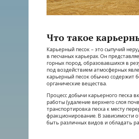
Что такое карьерн
Карьерный песок – это сыпучий нер
в песчаных карьерах. Он представля
горных пород, образовавшихся в ре
под воздействием атмосферных явлен
карьерный песок обычно содержит бо
органические вещества.
Процесс добычи карьерного песка вк
работы (удаление верхнего слоя почв
транспортировка песка к месту перер
фракционирование. В зависимости о
быть различных видов и обладать р