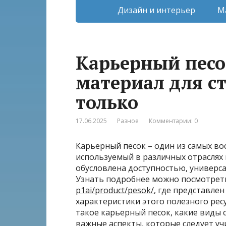
Дизайн и интерьер
М
Карьерный песо
материал для ст
только
17.06.2025
Разное
Комментарии: 0
Карьерный песок – один из самых в
используемый в различных отраслях 
обусловлена доступностью, универс
Узнать подробнее можно посмотрет
p1ai/product/pesok/
, где представле
характеристики этого полезного рес
такое карьерный песок, какие виды 
важные аспекты, которые следует уч