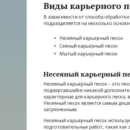
Виды карьерного п
В зависимости от способа обработки
подразделяется на несколько основн
Несеяный карьерный песок
Сеяный карьерный песок
Мытый карьерный песок
Несеяный карьерный п
Несеяный карьерный песок – это пес
подвергавшийся никакой дополнител
характерные для карьерного песка, в
Несеяный песок является самым деш
загрязненным.
Несеяный карьерный песок использу
подготовительных работ, таких как