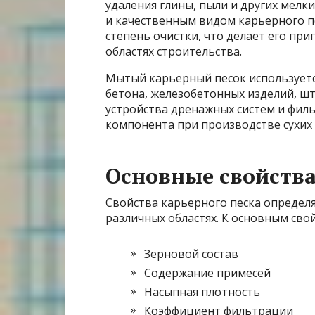
удаления глины, пыли и других мелк
и качественным видом карьерного п
степень очистки, что делает его пр
областях строительства.
Мытый карьерный песок используетс
бетона, железобетонных изделий, шт
устройства дренажных систем и филь
компонента при производстве сухих 
Основные свойства
Свойства карьерного песка определя
различных областях. К основным сво
Зерновой состав
Содержание примесей
Насыпная плотность
Коэффициент фильтрации