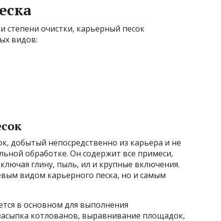
еска
 и степени очистки, карьерный песок
ых видов:
есок
ок, добытый непосредственно из карьера и не
ьной обработке. Он содержит все примеси,
ключая глину, пыль, ил и крупные включения.
евым видом карьерного песка, но и самым
ется в основном для выполнения
 засыпка котлованов, выравнивание площадок,