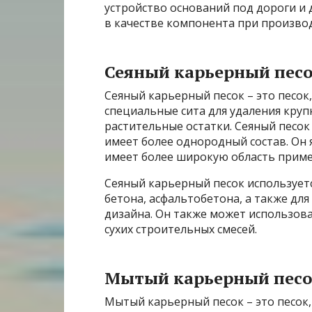
устройство оснований под дороги и 
в качестве компонента при производ
Сеяный карьерный пес
Сеяный карьерный песок – это песок
специальные сита для удаления круп
растительные остатки. Сеяный песок
имеет более однородный состав. Он 
имеет более широкую область приме
Сеяный карьерный песок использует
бетона, асфальтобетона, а также дл
дизайна. Он также может использов
сухих строительных смесей.
Мытый карьерный пес
Мытый карьерный песок – это песок