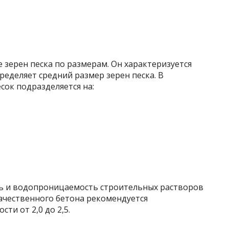
е зерен песка по размерам. Он характеризуется
ределяет средний размер зерен песка. В
сок подразделяется на:
ть и водопроницаемость строительных растворов
ачественного бетона рекомендуется
ти от 2,0 до 2,5.