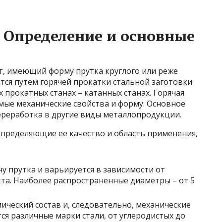
? Определение и основные
т, имеющий форму прутка круглого или реже
тся путем горячей прокатки стальной заготовки
 прокатных станах – катанных станах. Горячая
мые механические свойства и форму. Основное
ереработка в другие виды металлопродукции.
определяющие ее качество и область применения,
 прутка и варьируется в зависимости от
та. Наиболее распространенные диаметры – от 5
ический состав и, следовательно, механические
ся различные марки стали, от углеродистых до