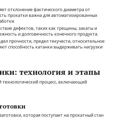
ет отклонение фактического диаметра от
сть прокатки важна для автоматизированных
аботки.
ствие дефектов, таких как трещины, закаты и
ежность и долговечность конечного продукта.
дел прочности, предел текучести, относительное
яют способность катанки выдерживать нагрузки
нки: технология и этапы
й технологический процесс, включающий
аготовки
заготовки, которая поступает на прокатный стан