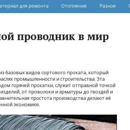
атериал для ремонта
Отопление
Разное
ной проводник в мир
 из базовых видов сортового проката, который
раслях промышленности и строительства. Эта
одом горячей прокатки, служит отправной точкой
изделий, от проволоки и арматуры до гвоздей и
равнительная простота производства делают её
нной экономике.