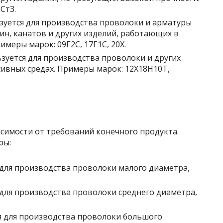
Ст3.
уется для производства проволоки и арматуры
н, канатов и других изделий, работающих в
имеры марок: 09Г2С, 17Г1С, 20Х.
зуется для производства проволоки и других
сивных средах. Примеры марок: 12Х18Н10Т,
симости от требований конечного продукта.
ры:
для производства проволоки малого диаметра,
для производства проволоки среднего диаметра,
 для производства проволоки большого