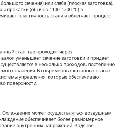
большого сечения) или сляба (плоская заготовка).
ры прокатки (обычно 1100-1200 °C) в
ечивает пластичность стали и облегчает процесс
анный стан, где проходит через
 валок уменьшает сечение заготовки и придает
осуществляется в несколько проходов, постепенно
емого значения. В современных катанных станах
системы управления, которые обеспечивают
во поверхности.
я. Охлаждение может осуществляться воздушным
хлаждение обеспечивает более равномерное
ование внутренних напряжений. Водяное