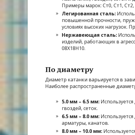
Примеры марок: Ст0, Ст1, Ст2, 
Легированная сталь:
Использ
повышенной прочности, пружи
условиях высоких нагрузок. Пр
Нержавеющая сталь:
Исполь
изделий, работающих в агрес
08Х18Н10.
По диаметру
Диаметр катанки варьируется в зави
Наиболее распространенные диамет
5.0 мм – 6.5 мм:
Используется 
гвоздей, сеток.
6.5 мм – 8.0 мм:
Используется 
арматуры, канатов.
8.0 мм – 10.0 мм:
Используется