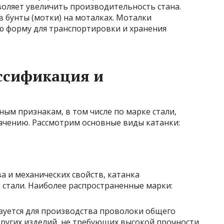
воляет увеличить производительность стана.
 бунты (мотки) на моталках. Моталки
 форму для транспортировки и хранения
ссификация и
ным признакам, в том числе по марке стали,
начению. Рассмотрим основные виды катанки:
а и механических свойств, катанка
 стали. Наиболее распространенные марки:
уется для производства проволоки общего
 других изделий, не требующих высокой прочности.