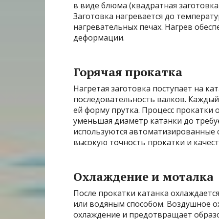
в виде блюма (квадратная заготовка 
Заготовка нагревается до температу
нагревательных печах. Нагрев обесп
деформации.
Горячая прокатка
Нагретая заготовка поступает на кат
последовательность валков. Каждый
ей форму прутка. Процесс прокатки 
уменьшая диаметр катанки до требу
используются автоматизированные 
высокую точность прокатки и качест
Охлаждение и моталка
После прокатки катанка охлаждаетс
или водяным способом. Воздушное о
охлаждение и предотвращает образ