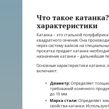
Что такое катанка
характеристики
Катанка – это стальной полуфабрика
квадратного сечения. Она производи
через систему валков на специальных
прокатка придает катанке необходи
назначение катанки – дальнейшая п
Основные характеристики катанки, 
включают:
Диаметр:
Определяет толщину
требований конечного продук
до 10 мм.
Марка стали:
Определяет хим
свойства катанки. Используют