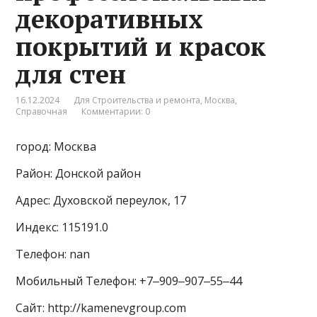
декоративных
покрытий и красок
для стен
16.12.2024
Для Строительства и ремонта
,
Москва
,
Справочная
Комментарии: 0
город: Москва
Район: Донской район
Адрес: Духовской переулок, 17
Индекс: 115191.0
Телефон: nan
Мобильный Телефон: +7‒909‒907‒55‒44
Сайт: http://kamenevgroup.com