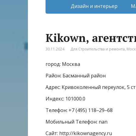
Дизайн и интерьер
М
Kikown, агентс
30.11.2024
Для Строительства и ремонта
,
Моск
город: Москва
Район: Басманный район
Адрес: Кривоколенный переулок, 5 ст
Индекс: 101000.0
Телефон: +7 (495) 118‒29‒68
Мобильный Телефон: nan
Сайт: http://kikownagency.ru