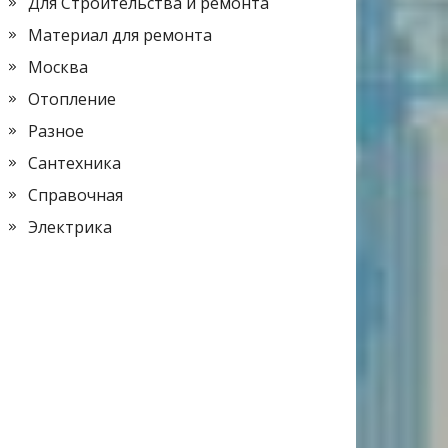
Для Строительства и ремонта
Материал для ремонта
Москва
Отопление
Разное
Сантехника
Справочная
Электрика