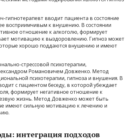
ач-гипнотерапевт вводит пациента в состояние
лее восприимчивым к внушению. В состоянии
ативное отношение к алкоголю, формирует
ивает мотивацию к выздоровлению. Гипноз может
которые хорошо поддаются внушению и имеют
нально-стрессовой психотерапии,
лександром Романовичем Довженко. Метод
иональной психотерапии, гипноза и внушения. В
водит с пациентом беседу, в которой убеждает
голя, формирует негативное отношение к
трезвую жизнь. Метод Довженко может быть
ые имеют сильную мотивацию к лечению и
вию.
ды: интеграция подходов