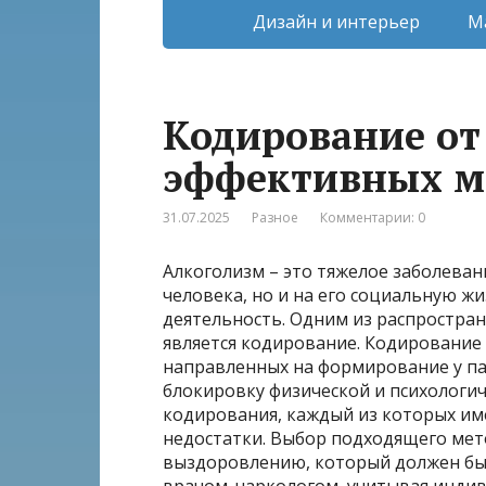
Дизайн и интерьер
М
Кодирование от
эффективных м
31.07.2025
Разное
Комментарии: 0
Алкоголизм – это тяжелое заболеван
человека, но и на его социальную ж
деятельность. Одним из распростра
является кодирование. Кодирование 
направленных на формирование у па
блокировку физической и психологич
кодирования, каждый из которых им
недостатки. Выбор подходящего мето
выздоровлению, который должен бы
врачом-наркологом, учитывая индив