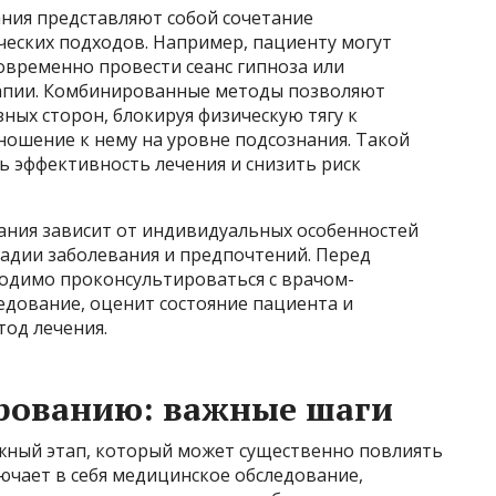
ия представляют собой сочетание
еских подходов. Например, пациенту могут
овременно провести сеанс гипноза или
апии. Комбинированные методы позволяют
ных сторон, блокируя физическую тягу к
ношение к нему на уровне подсознания. Такой
 эффективность лечения и снизить риск
ния зависит от индивидуальных особенностей
стадии заболевания и предпочтений. Перед
одимо проконсультироваться с врачом-
едование, оценит состояние пациента и
од лечения.
ированию: важные шаги
жный этап, который может существенно повлиять
ючает в себя медицинское обследование,