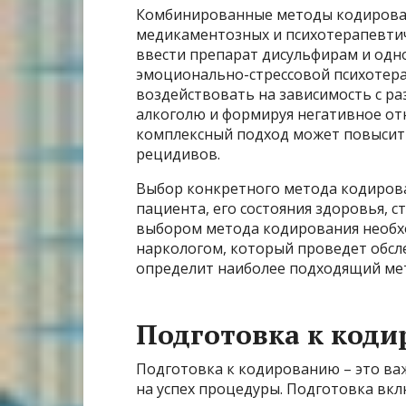
Комбинированные методы кодирован
медикаментозных и психотерапевтич
ввести препарат дисульфирам и одн
эмоционально-стрессовой психотер
воздействовать на зависимость с раз
алкоголю и формируя негативное от
комплексный подход может повысить
рецидивов.
Выбор конкретного метода кодирова
пациента, его состояния здоровья, 
выбором метода кодирования необх
наркологом, который проведет обсл
определит наиболее подходящий мет
Подготовка к код
Подготовка к кодированию – это ва
на успех процедуры. Подготовка вкл