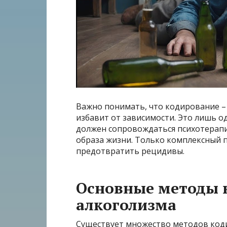
Важно понимать, что кодирование – 
избавит от зависимости. Это лишь о
должен сопровождаться психотерап
образа жизни. Только комплексный 
предотвратить рецидивы.
Основные методы 
алкоголизма
Существует множество методов код