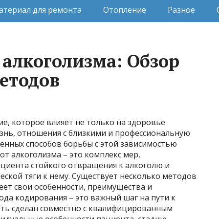
атериал для ремонта
Отопление
Разное
 алкоголизма: Обзор
етодов
ие, которое влияет не только на здоровье
изнь, отношения с близкими и профессиональную
ненных способов борьбы с этой зависимостью
от алкоголизма – это комплекс мер,
циента стойкого отвращения к алкоголю и
еской тяги к нему. Существует несколько методов
еет свои особенности, преимущества и
да кодирования – это важный шаг на пути к
ть сделан совместно с квалифицированным
идуальные особенности пациента, стадию