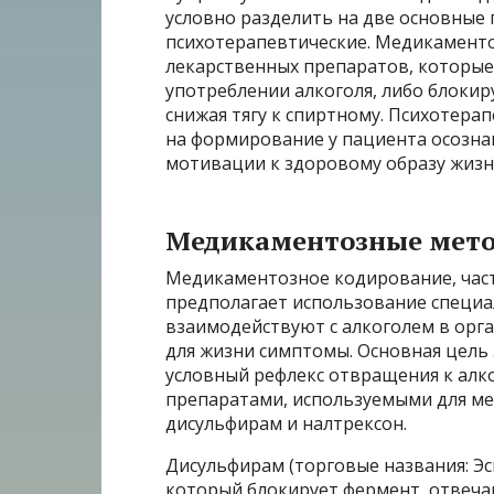
условно разделить на две основные
психотерапевтические. Медикамент
лекарственных препаратов, которы
употреблении алкоголя, либо блокир
снижая тягу к спиртному. Психотера
на формирование у пациента осозна
мотивации к здоровому образу жизн
Медикаментозные мето
Медикаментозное кодирование, част
предполагает использование специа
взаимодействуют с алкоголем в орга
для жизни симптомы. Основная цель
условный рефлекс отвращения к алк
препаратами, используемыми для ме
дисульфирам и налтрексон.
Дисульфирам (торговые названия: Эс
который блокирует фермент, отвеча