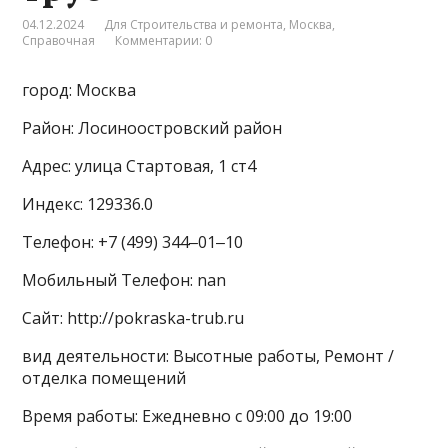
04.12.2024
Для Строительства и ремонта
,
Москва
,
Справочная
Комментарии: 0
город: Москва
Район: Лосиноостровский район
Адрес: улица Стартовая, 1 ст4
Индекс: 129336.0
Телефон: +7 (499) 344‒01‒10
Мобильный Телефон: nan
Сайт: http://pokraska-trub.ru
вид деятельности: Высотные работы, Ремонт /
отделка помещений
Время работы: Ежедневно с 09:00 до 19:00