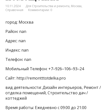
10.11.2024
Для Строительства и ремонта
,
Москва
,
Справочная
Комментарии: 0
город: Москва
Район: nan
Адрес: nan
Индекс: nan
Телефон: nan
Мобильный Телефон: +7‒926‒106‒93‒24
Сайт: http://remontttotdelka.pro
вид деятельности: Дизайн интерьеров, Ремонт /
отделка помещений, Строительство дач /
коттеджей
Время работы: Ежедневно с 09:00 до 21:00