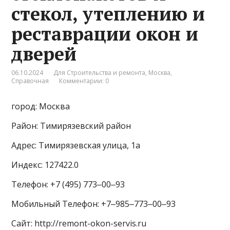
стекол, утеплению и
реставрации окон и
дверей
06.10.2024
Для Строительства и ремонта
,
Москва
,
Справочная
Комментарии: 0
город: Москва
Район: Тимирязевский район
Адрес: Тимирязевская улица, 1а
Индекс: 127422.0
Телефон: +7 (495) 773‒00‒93
Мобильный Телефон: +7‒985‒773‒00‒93
Сайт: http://remont-okon-servis.ru