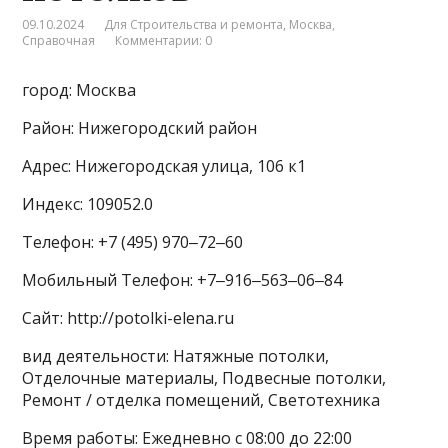
09.10.2024
Для Строительства и ремонта
,
Москва
,
Справочная
Комментарии: 0
город: Москва
Район: Нижегородский район
Адрес: Нижегородская улица, 106 к1
Индекс: 109052.0
Телефон: +7 (495) 970‒72‒60
Мобильный Телефон: +7‒916‒563‒06‒84
Сайт: http://potolki-elena.ru
вид деятельности: Натяжные потолки,
Отделочные материалы, Подвесные потолки,
Ремонт / отделка помещений, Светотехника
Время работы: Ежедневно с 08:00 до 22:00