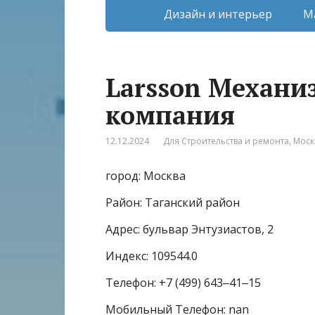
Дизайн и интерьер
М
Larsson Механи
компания
12.12.2024
Для Строительства и ремонта
,
Моск
город: Москва
Район: Таганский район
Адрес: бульвар Энтузиастов, 2
Индекс: 109544.0
Телефон: +7 (499) 643‒41‒15
Мобильный Телефон: nan