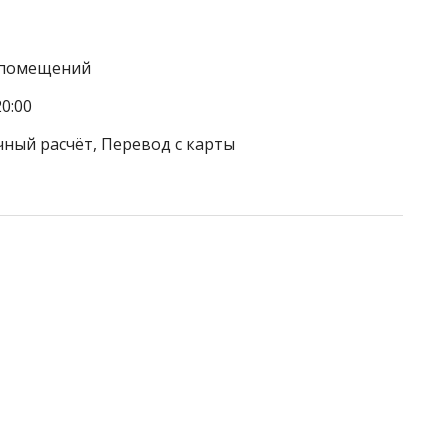
а помещений
0:00
чный расчёт, Перевод с карты