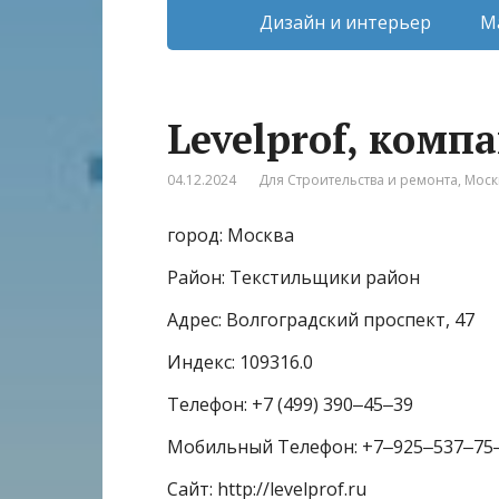
Дизайн и интерьер
М
Levelprof, комп
04.12.2024
Для Строительства и ремонта
,
Моск
город: Москва
Район: Текстильщики район
Адрес: Волгоградский проспект, 47
Индекс: 109316.0
Телефон: +7 (499) 390‒45‒39
Мобильный Телефон: +7‒925‒537‒75
Сайт: http://levelprof.ru