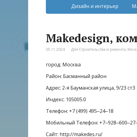
Дизайн и интерьер
М
Makedesign, ко
05.11.2024
Для Строительства и ремонта
,
Моск
город: Москва
Район: Басманный район
Адрес: 2-я Бауманская улица, 9/23 ст3
Индекс: 105005.0
Телефон: +7 (499) 495‒24‒18
Мобильный Телефон: +7‒928‒600‒27
Сайт: http://makedes.ru/