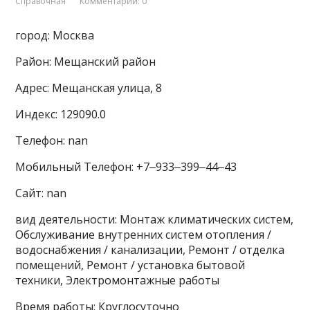
Справочная
Комментарии: 0
город: Москва
Район: Мещанский район
Адрес: Мещанская улица, 8
Индекс: 129090.0
Телефон: nan
Мобильный Телефон: +7‒933‒399‒44‒43
Сайт: nan
вид деятельности: Монтаж климатических систем,
Обслуживание внутренних систем отопления /
водоснабжения / канализации, Ремонт / отделка
помещений, Ремонт / установка бытовой
техники, Электромонтажные работы
Время работы: Круглосуточно