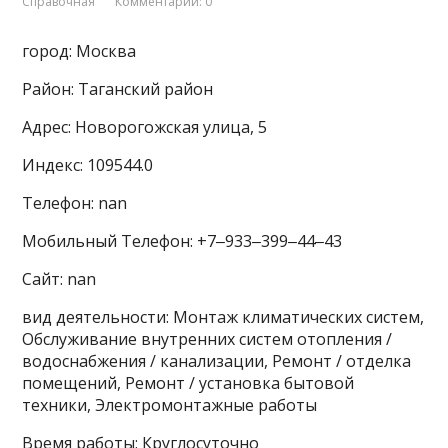
Справочная
Комментарии: 0
город: Москва
Район: Таганский район
Адрес: Новорогожская улица, 5
Индекс: 109544.0
Телефон: nan
Мобильный Телефон: +7‒933‒399‒44‒43
Сайт: nan
вид деятельности: Монтаж климатических систем,
Обслуживание внутренних систем отопления /
водоснабжения / канализации, Ремонт / отделка
помещений, Ремонт / установка бытовой
техники, Электромонтажные работы
Время работы: Круглосуточно