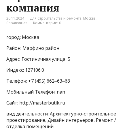
компания
20.11.2024
Для Строительства и ремонта
,
Москва
,
Справочная
Комментарии: 0
город: Москва
Район: Марфино район
Адрес: Гостиничная улица, 5
Индекс: 127106.0
Телефон: +7 (495) 662‒63‒68
Мобильный Телефон: nan
Сайт: http://masterbutik.ru
вид деятельности: Архитектурно-строительное
проектирование, Дизайн интерьеров, Ремонт /
отделка помещений