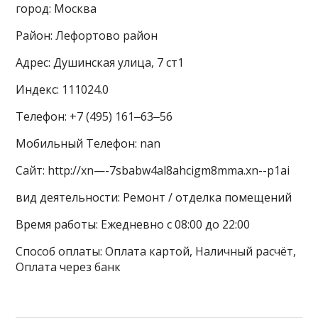
город: Москва
Район: Лефортово район
Адрес: Душинская улица, 7 ст1
Индекс: 111024.0
Телефон: +7 (495) 161‒63‒56
Мобильный Телефон: nan
Сайт: http://xn—-7sbabw4al8ahcigm8mma.xn--p1ai
вид деятельности: Ремонт / отделка помещений
Время работы: Ежедневно с 08:00 до 22:00
Способ оплаты: Оплата картой, Наличный расчёт,
Оплата через банк