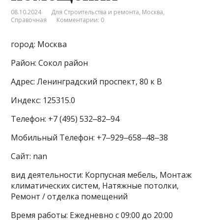
08.10.2024
Для Строительства и ремонта
,
Москва
,
Справочная
Комментарии: 0
город: Москва
Район: Сокол район
Адрес: Ленинградский проспект, 80 к В
Индекс: 125315.0
Телефон: +7 (495) 532‒82‒94
Мобильный Телефон: +7‒929‒658‒48‒38
Сайт: nan
вид деятельности: Корпусная мебель, Монтаж
климатических систем, Натяжные потолки,
Ремонт / отделка помещений
Время работы: Ежедневно с 09:00 до 20:00