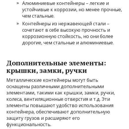
Алюминиевые контейнеры – легкие и
устойчивые к коррозии, но менее прочные,
чем стальные.
Контейнеры из нержавеющей стали –
сочетают в себе высокую прочность и
коррозионную стойкость, но они более
дорогие, чем стальные и алюминиевые.
Дополнительные элементы:
крышки, замки, ручки
Металлические контейнеры могут быть
оснащены различными дополнительными
элементами, такими как крышки, замки, ручки,
колеса, вентиляционные отверстия и т.д. Эти
элементы повышают удобство использования
контейнера, обеспечивают дополнительную
защиту грузов и расширяют его
функциональность.