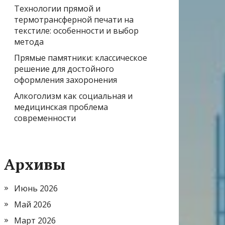
Технологии прямой и
термотрансферной печати на
текстиле: особенности и выбор
метода
Прямые памятники: классическое
решение для достойного
оформления захоронения
Алкоголизм как социальная и
медицинская проблема
современности
Архивы
Июнь 2026
Май 2026
Март 2026