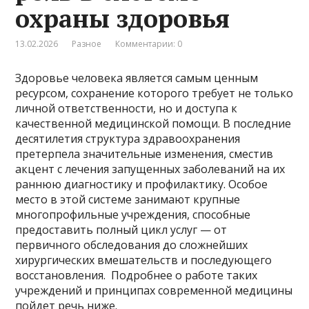
охраны здоровья
13.02.2026
Разное
Комментарии: 0
Здоровье человека является самым ценным
ресурсом, сохранение которого требует не только
личной ответственности, но и доступа к
качественной медицинской помощи. В последние
десятилетия структура здравоохранения
претерпела значительные изменения, сместив
акцент с лечения запущенных заболеваний на их
раннюю диагностику и профилактику. Особое
место в этой системе занимают крупные
многопрофильные учреждения, способные
предоставить полный цикл услуг — от
первичного обследования до сложнейших
хирургических вмешательств и последующего
восстановления. Подробнее о работе таких
учреждений и принципах современной медицины
пойдет речь ниже.