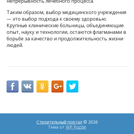
непрерывность лечебного процесса.
Таким образом, выбор медицинского учреждения
— это выбор подхода к своему здоровью.
Крупные клинические больницы, объединяющие
опыт, науку и технологии, остаются флагманами в
борьбе за качество и продолжительность жизни
людей.
Строительный портал
© 2026
Тема от
WP Puzzle