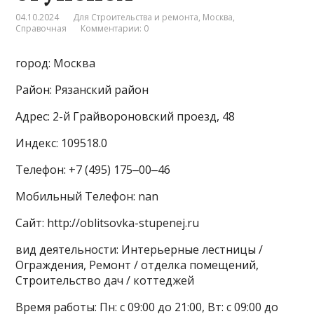
04.10.2024
Для Строительства и ремонта
,
Москва
,
Справочная
Комментарии: 0
город: Москва
Район: Рязанский район
Адрес: 2-й Грайвороновский проезд, 48
Индекс: 109518.0
Телефон: +7 (495) 175‒00‒46
Мобильный Телефон: nan
Сайт: http://oblitsovka-stupenej.ru
вид деятельности: Интерьерные лестницы /
Ограждения, Ремонт / отделка помещений,
Строительство дач / коттеджей
Время работы: Пн: с 09:00 до 21:00, Вт: с 09:00 до