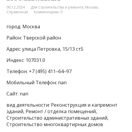
06.12.2024
Для Строительства и ремонта
,
Москва
,
Справочная
Комментарии: 0
город: Москва
Район: Тверской район
Адрес: улица Петровка, 15/13 ст5
Индекс: 107031.0
Телефон: +7 (495) 411‒64‒97
Мобильный Телефон: nan
Сайт: nan
вид деятельности: Реконструкция и капремонт
зданий, Ремонт / отделка помещений,
Строительство административных зданий,
Строительство многоквартирных домов