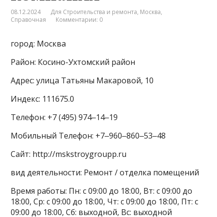
08.12.2024
Для Строительства и ремонта
,
Москва
,
Справочная
Комментарии: 0
город: Москва
Район: Косино-Ухтомский район
Адрес: улица Татьяны Макаровой, 10
Индекс: 111675.0
Телефон: +7 (495) 974‒14‒19
Мобильный Телефон: +7‒960‒860‒53‒48
Сайт: http://mskstroygroupp.ru
вид деятельности: Ремонт / отделка помещений
Время работы: Пн: с 09:00 до 18:00, Вт: с 09:00 до
18:00, Ср: с 09:00 до 18:00, Чт: с 09:00 до 18:00, Пт: с
09:00 до 18:00, Сб: выходной, Вс: выходной