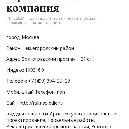
компания
11.10.2024
Для Строительства и ремонта
,
Москва
,
Справочная
Комментарии: 0
город: Москва
Район: Нижегородский район
Адрес: Волгоградский проспект, 21 ст1
Индекс: 109316.0
Телефон: +7 (499) 394‒25‒29
Мобильный Телефон: nan
Сайт: http://rsknasledie.ru
вид деятельности: Архитектурно-строительное
проектирование, Кровельные работы,
Реконструкция и капремонт зданий, Ремонт /