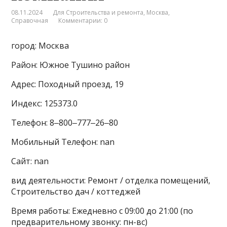
08.11.2024
Для Строительства и ремонта
,
Москва
,
Справочная
Комментарии: 0
город: Москва
Район: Южное Тушино район
Адрес: Походный проезд, 19
Индекс: 125373.0
Телефон: 8‒800‒777‒26‒80
Мобильный Телефон: nan
Сайт: nan
вид деятельности: Ремонт / отделка помещений,
Строительство дач / коттеджей
Время работы: Ежедневно с 09:00 до 21:00 (по
предварительному звонку: пн-вс)