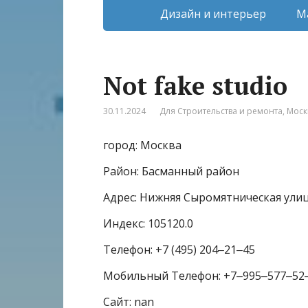
Дизайн и интерьер
М
Not fake studio
30.11.2024
Для Строительства и ремонта
,
Моск
город: Москва
Район: Басманный район
Адрес: Нижняя Сыромятническая улица
Индекс: 105120.0
Телефон: +7 (495) 204‒21‒45
Мобильный Телефон: +7‒995‒577‒52
Сайт: nan