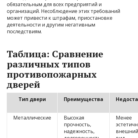
обязательным для всех предприятий и
организаций. Несоблюдение этих требований
может привести к штрафам, приостановке
деятельности и другим негативным
последствиям.
Таблица: Сравнение
различных типов
противопожарных
дверей
Тип двери
Преимущества
Недост
Металлические
Высокая
Менее
прочность,
эстетич
надежность,
внешни