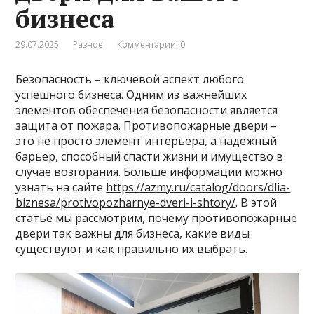
бизнеса
29.07.2025
Разное
Комментарии: 0
Безопасность – ключевой аспект любого
успешного бизнеса. Одним из важнейших
элементов обеспечения безопасности является
защита от пожара. Противопожарные двери –
это не просто элемент интерьера, а надежный
барьер, способный спасти жизни и имущество в
случае возгорания. Больше информации можно
узнать на сайте
https://azmy.ru/catalog/doors/dlia-
biznesa/protivopozharnye-dveri-i-shtory/
. В этой
статье мы рассмотрим, почему противопожарные
двери так важны для бизнеса, какие виды
существуют и как правильно их выбрать.