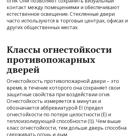
огня. Они позволяют сохранить визуальный
контакт между помещениями и обеспечивают
естественное освещение. Стеклянные двери
часто используются в торговых центрах, офисах и
других общественных местах.
Классы огнестойкости
противопожарных
дверей
Огнестойкость противопожарной двери – это
время, в течение которого она сохраняет свои
защитные свойства при воздействии огня.
Огнестойкость измеряется в минутах и
обозначается аббревиатурой EI (предел
огнестойкости по потере целостности (E) и
теплоизолирующей способности (I)). Чем выше
класс огнестойкости, тем дольше дверь способна
сдерживать огонь и дым.