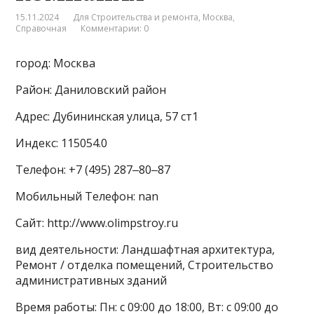
15.11.2024
Для Строительства и ремонта
,
Москва
,
Справочная
Комментарии: 0
город: Москва
Район: Даниловский район
Адрес: Дубининская улица, 57 ст1
Индекс: 115054.0
Телефон: +7 (495) 287‒80‒87
Мобильный Телефон: nan
Сайт: http://www.olimpstroy.ru
вид деятельности: Ландшафтная архитектура,
Ремонт / отделка помещений, Строительство
административных зданий
Время работы: Пн: с 09:00 до 18:00, Вт: с 09:00 до