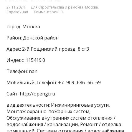
27.11.2024
Для Строительства и ремонта
,
Москва
,
Справочная
Комментарии: 0
город: Москва
Район: Донской район
Адрес: 2-й Рощинский проезд, 8 ст3
Индекс: 115419.0
Телефон: nan
Мобильный Телефон: +7‒909‒686‒66‒69
Сайт: http://opengi.ru
вид деятельности: Инжиниринговые услуги,
Монтаж охранно-пожарных систем,
Обслуживание внутренних систем отопления /
водоснабжения / канализации, Ремонт / отделка
помещений, Системы отопления / водоснабжения