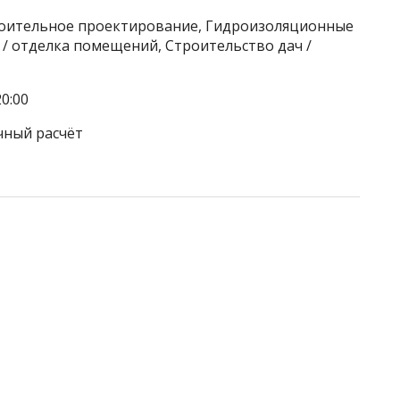
роительное проектирование, Гидроизоляционные
/ отделка помещений, Строительство дач /
0:00
чный расчёт