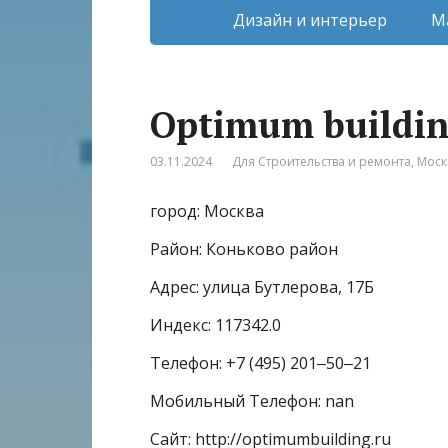
Дизайн и интерьер
М
Optimum buildi
03.11.2024
Для Строительства и ремонта
,
Моск
город: Москва
Район: Коньково район
Адрес: улица Бутлерова, 17Б
Индекс: 117342.0
Телефон: +7 (495) 201‒50‒21
Мобильный Телефон: nan
Сайт: http://optimumbuilding.ru