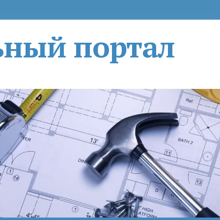
ьный портал