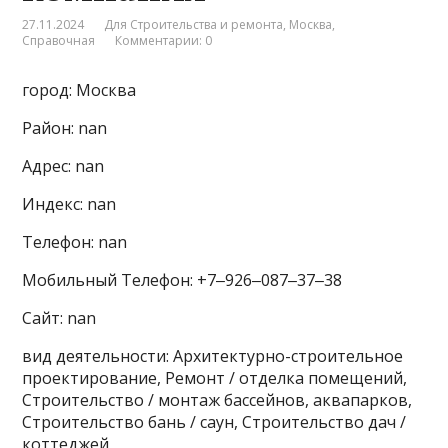
27.11.2024
Для Строительства и ремонта
,
Москва
,
Справочная
Комментарии: 0
город: Москва
Район: nan
Адрес: nan
Индекс: nan
Телефон: nan
Мобильный Телефон: +7‒926‒087‒37‒38
Сайт: nan
вид деятельности: Архитектурно-строительное
проектирование, Ремонт / отделка помещений,
Строительство / монтаж бассейнов, аквапарков,
Строительство бань / саун, Строительство дач /
коттеджей