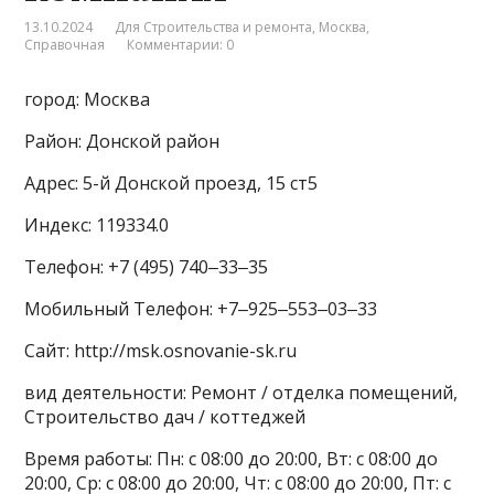
13.10.2024
Для Строительства и ремонта
,
Москва
,
Справочная
Комментарии: 0
город: Москва
Район: Донской район
Адрес: 5-й Донской проезд, 15 ст5
Индекс: 119334.0
Телефон: +7 (495) 740‒33‒35
Мобильный Телефон: +7‒925‒553‒03‒33
Сайт: http://msk.osnovanie-sk.ru
вид деятельности: Ремонт / отделка помещений,
Строительство дач / коттеджей
Время работы: Пн: с 08:00 до 20:00, Вт: с 08:00 до
20:00, Ср: с 08:00 до 20:00, Чт: с 08:00 до 20:00, Пт: с