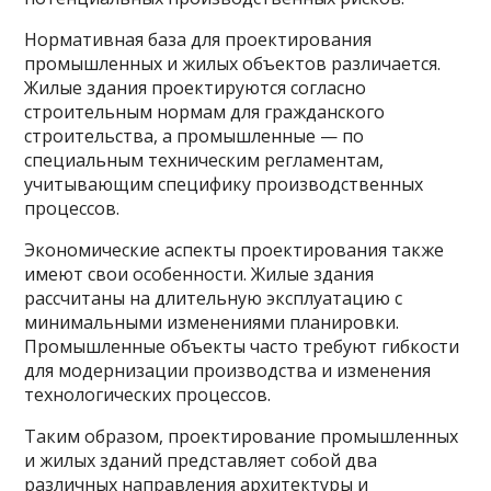
Нормативная база для проектирования
промышленных и жилых объектов различается.
Жилые здания проектируются согласно
строительным нормам для гражданского
строительства, а промышленные — по
специальным техническим регламентам,
учитывающим специфику производственных
процессов.
Экономические аспекты проектирования также
имеют свои особенности. Жилые здания
рассчитаны на длительную эксплуатацию с
минимальными изменениями планировки.
Промышленные объекты часто требуют гибкости
для модернизации производства и изменения
технологических процессов.
Таким образом, проектирование промышленных
и жилых зданий представляет собой два
различных направления архитектуры и