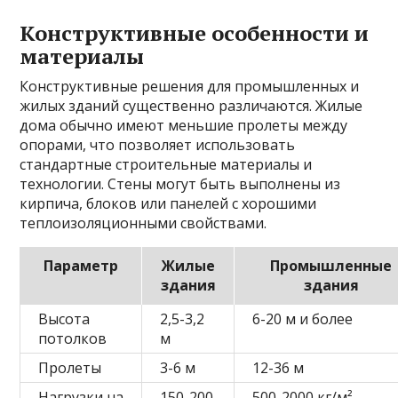
Конструктивные особенности и
материалы
Конструктивные решения для промышленных и
жилых зданий существенно различаются. Жилые
дома обычно имеют меньшие пролеты между
опорами, что позволяет использовать
стандартные строительные материалы и
технологии. Стены могут быть выполнены из
кирпича, блоков или панелей с хорошими
теплоизоляционными свойствами.
Параметр
Жилые
Промышленные
здания
здания
Высота
2,5-3,2
6-20 м и более
потолков
м
Пролеты
3-6 м
12-36 м
Нагрузки на
150-200
500-2000 кг/м²