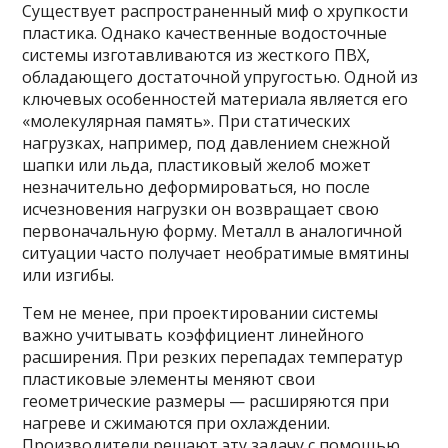
Существует распространенный миф о хрупкости
пластика. Однако качественные водосточные
системы изготавливаются из жесткого ПВХ,
обладающего достаточной упругостью. Одной из
ключевых особенностей материала является его
«молекулярная память». При статических
нагрузках, например, под давлением снежной
шапки или льда, пластиковый желоб может
незначительно деформироваться, но после
исчезновения нагрузки он возвращает свою
первоначальную форму. Металл в аналогичной
ситуации часто получает необратимые вмятины
или изгибы.
Тем не менее, при проектировании системы
важно учитывать коэффициент линейного
расширения. При резких перепадах температур
пластиковые элементы меняют свои
геометрические размеры — расширяются при
нагреве и сжимаются при охлаждении.
Производители решают эту задачу с помощью