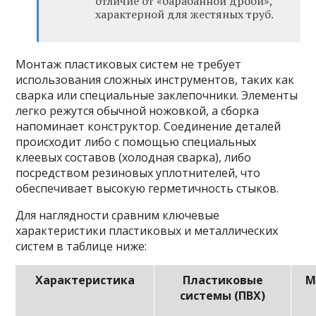
отличие от «барабанной дроби»,
характерной для жестяных труб.
Монтаж пластиковых систем не требует
использования сложных инструментов, таких как
сварка или специальные заклепочники. Элементы
легко режутся обычной ножовкой, а сборка
напоминает конструктор. Соединение деталей
происходит либо с помощью специальных
клеевых составов (холодная сварка), либо
посредством резиновых уплотнителей, что
обеспечивает высокую герметичность стыков.
Для наглядности сравним ключевые
характеристики пластиковых и металлических
систем в таблице ниже:
Характеристика
Пластиковые
М
системы (ПВХ)