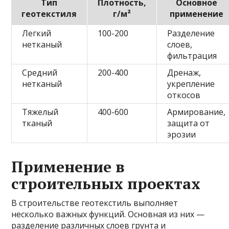
Тип
Плотность,
Основное
геотекстиля
г/м²
применение
Легкий
100-200
Разделение
нетканый
слоев,
фильтрация
Средний
200-400
Дренаж,
нетканый
укрепление
откосов
Тяжелый
400-600
Армирование,
тканый
защита от
эрозии
Применение в
строительных проектах
В строительстве геотекстиль выполняет
несколько важных функций. Основная из них —
разделение различных слоев грунта и