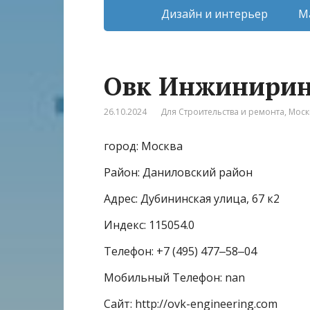
Дизайн и интерьер
М
Овк Инжинирин
26.10.2024
Для Строительства и ремонта
,
Моск
город: Москва
Район: Даниловский район
Адрес: Дубининская улица, 67 к2
Индекс: 115054.0
Телефон: +7 (495) 477‒58‒04
Мобильный Телефон: nan
Сайт: http://ovk-engineering.com