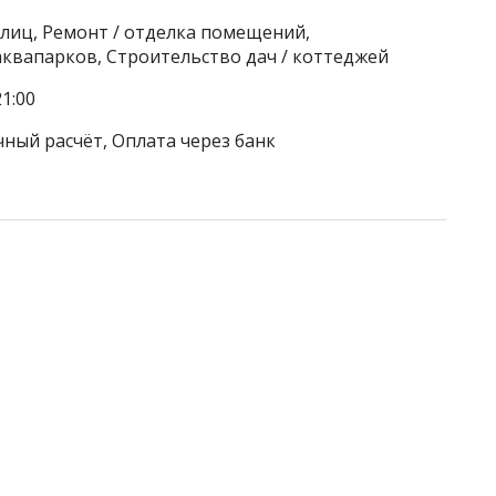
улиц, Ремонт / отделка помещений,
аквапарков, Строительство дач / коттеджей
1:00
чный расчёт, Оплата через банк