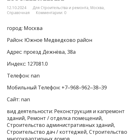
12.10.2024
Для Строительства и ремонта
,
Москва
,
Справочная
Комментарии: 0
город: Москва
Район: Южное Медведково район
Адрес: проезд Дежнёва, 38а
Индекс: 127081.0
Телефон: nan
Мобильный Телефон: +7‒968‒962‒38‒39
Сайт: nan
вид деятельности: Реконструкция и капремонт
зданий, Ремонт / отделка помещений,
Строительство административных зданий,
Строительство дач / коттеджей, Строительство
многоквартирных домов