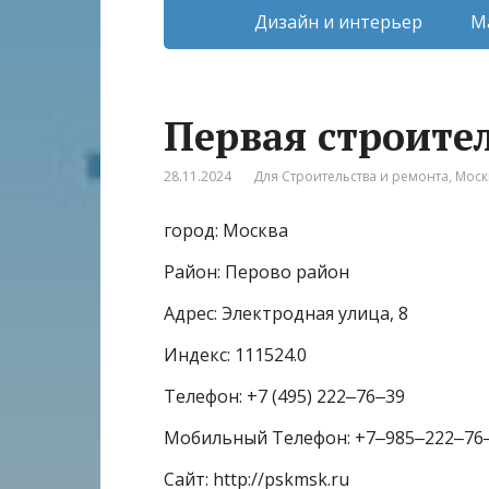
Дизайн и интерьер
М
Первая строите
28.11.2024
Для Строительства и ремонта
,
Моск
город: Москва
Район: Перово район
Адрес: Электродная улица, 8
Индекс: 111524.0
Телефон: +7 (495) 222‒76‒39
Мобильный Телефон: +7‒985‒222‒76
Сайт: http://pskmsk.ru