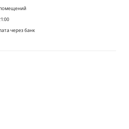
а помещений
1:00
лата через банк