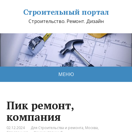
Строительный портал
Строительство. Ремонт. Дизайн
МЕНЮ
Пик ремонт,
компания
02.12.2024
Для Строительства и ремонта
,
Москва
,