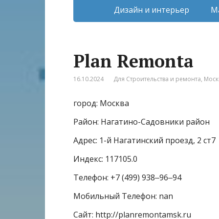
Дизайн и интерьер
М
Plan Remonta
16.10.2024
Для Строительства и ремонта
,
Моск
город: Москва
Район: Нагатино-Садовники район
Адрес: 1-й Нагатинский проезд, 2 ст7
Индекс: 117105.0
Телефон: +7 (499) 938‒96‒94
Мобильный Телефон: nan
Сайт: http://planremontamsk.ru